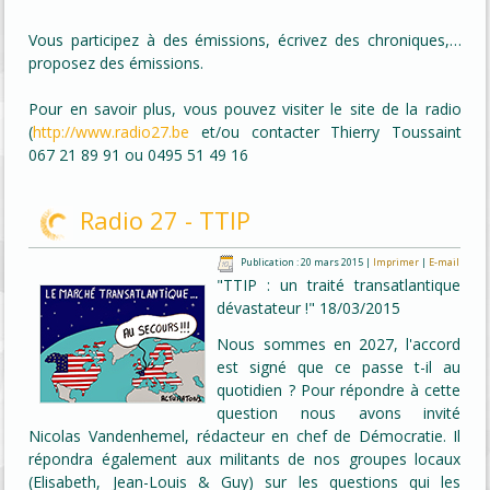
Vous participez à des émissions, écrivez des chroniques,…
proposez des émissions.
Pour en savoir plus, vous pouvez visiter le site de la radio
(
http://www.
radio27.be
et/ou contacter Thierry Toussaint
067 21 89 91 ou 0495 51 49 16
Radio 27 - TTIP
Publication : 20 mars 2015
|
Imprimer
|
E-mail
"TTIP : un traité transatlantique
dévastateur !" 18/03/2015
Nous sommes en 2027, l'accord
est signé que ce passe t-il au
quotidien ? Pour répondre à cette
question nous avons invité
Nicolas Vandenhemel, rédacteur en chef de Démocratie. Il
répondra également aux militants de nos groupes locaux
(Elisabeth, Jean-Louis & Guy) sur les questions qui les