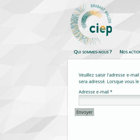
Qui sommes-nous ?
Nos actio
Veuillez saisir l'adresse e-ma
sera adressé. Lorsque vous le
Adresse e-mail
*
Envoyer