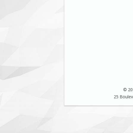
© 201
25 Bouleva