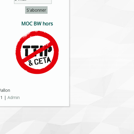
MOC BW hors
Wallon
91 |
Admin