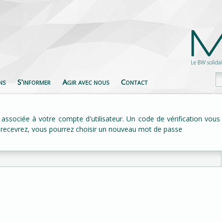
ns
S'informer
Agir avec nous
Contact
il associée à votre compte d'utilisateur. Un code de vérification vous
 recevrez, vous pourrez choisir un nouveau mot de passe