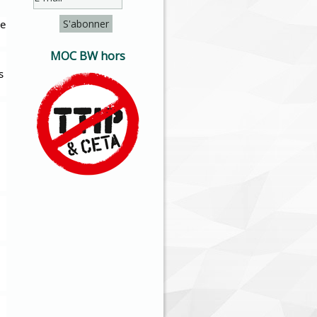
ne
MOC BW hors
s