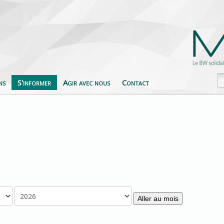
ns
S'informer
Agir avec nous
Contact
Aller au mois