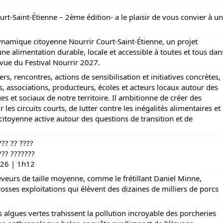
urt-Saint-Étienne – 2ème édition- a le plaisir de vous convier à u
 dynamique citoyenne Nourrir Court-Saint-Étienne, un projet
 une alimentation durable, locale et accessible à toutes et tous dan
vue du Festival Nourrir 2027.
ers, rencontres, actions de sensibilisation et initiatives concrètes,
s, associations, producteurs, écoles et acteurs locaux autour des
es et sociaux de notre territoire. Il ambitionne de créer des
les circuits courts, de lutter contre les inégalités alimentaires et
 citoyenne active autour des questions de transition et de
??? ?? ????
??? ???????
026 | 1h12
eveurs de taille moyenne, comme le frétillant Daniel Minne,
rosses exploitations qui élèvent des dizaines de milliers de porcs
algues vertes trahissent la pollution incroyable des porcheries