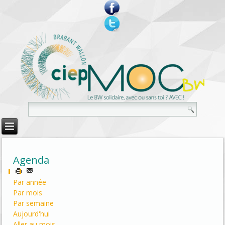
Agenda
Par année
Par mois
Par semaine
Aujourd'hui
Aller au mois