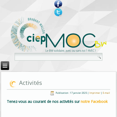
Activités
Publication : 17 janvier 2025
|
Imprimer
|
E-mail
Tenez-vous au courant de nos activités sur
notre Facebook